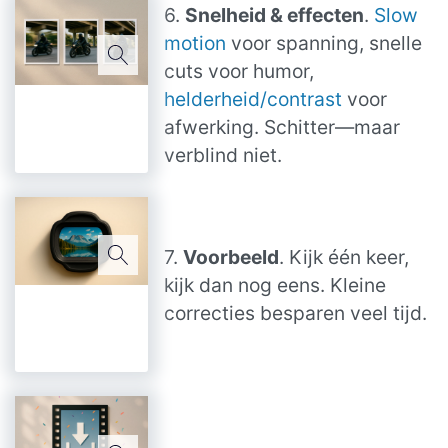
6.
Snelheid & effecten
.
Slow
motion
voor spanning, snelle
cuts voor humor,
helderheid/contrast
voor
afwerking. Schitter—maar
verblind niet.
7.
Voorbeeld
. Kijk één keer,
kijk dan nog eens. Kleine
correcties besparen veel tijd.