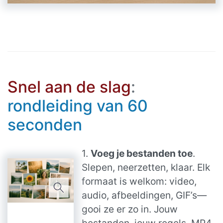
Snel aan de slag
:
rondleiding van 60
seconden
1.
Voeg je bestanden toe
.
Slepen, neerzetten, klaar. Elk
formaat is welkom: video,
audio, afbeeldingen, GIF’s—
gooi ze er zo in. Jouw
bestanden, jouw regels. MP4,