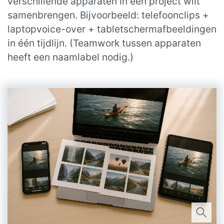
verschillende apparaten in één project wilt
samenbrengen. Bijvoorbeeld: telefoonclips +
laptopvoice-over + tabletschermafbeeldingen
in één tijdlijn. (Teamwork tussen apparaten
heeft een naamlabel nodig.)