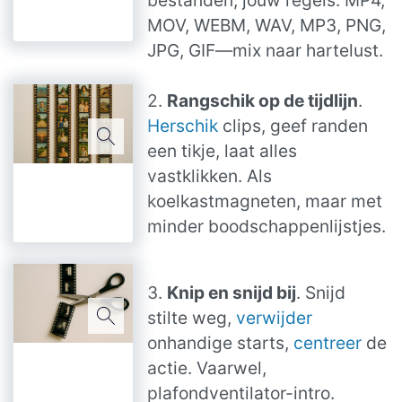
MOV, WEBM, WAV, MP3, PNG,
JPG, GIF—mix naar hartelust.
2.
Rangschik op de tijdlijn
.
Herschik
clips, geef randen
een tikje, laat alles
vastklikken. Als
koelkastmagneten, maar met
minder boodschappenlijstjes.
3.
Knip en snijd bij
. Snijd
stilte weg,
verwijder
onhandige starts,
centreer
de
actie. Vaarwel,
plafondventilator-intro.