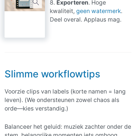
8.
Exporteren
. Hoge
kwaliteit,
geen watermerk
.
Deel overal. Applaus mag.
Slimme workflowtips
Voorzie clips van labels (korte namen = lang
leven). (We ondersteunen zowel chaos als
orde—kies verstandig.)
Balanceer het geluid: muziek zachter onder de
stem, belangrijke momenten iets omhoog,