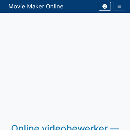
Movie Maker Online
Online videobewerker —