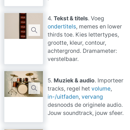
4.
Tekst & titels
. Voeg
ondertitels
, memes en lower
thirds toe. Kies lettertypes,
grootte, kleur, contour,
achtergrond. Dramameter:
verstelbaar.
5.
Muziek & audio
. Importeer
tracks, regel het
volume
,
in-/uitfaden
,
vervang
desnoods de originele audio.
Jouw soundtrack, jouw sfeer.