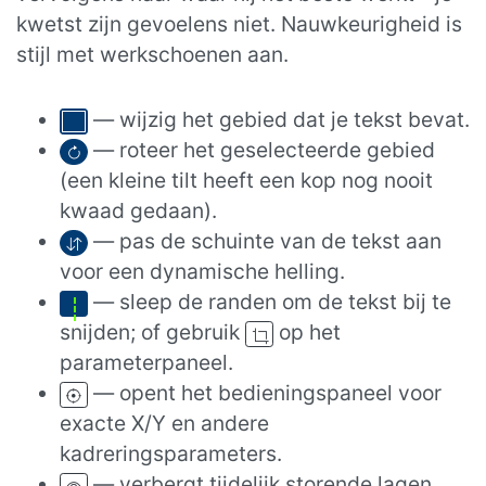
kwetst zijn gevoelens niet. Nauwkeurigheid is
stijl met werkschoenen aan.
— wijzig het gebied dat je tekst bevat.
— roteer het geselecteerde gebied
(een kleine tilt heeft een kop nog nooit
kwaad gedaan).
— pas de schuinte van de tekst aan
voor een dynamische helling.
— sleep de randen om de tekst bij te
snijden; of gebruik
op het
parameterpaneel.
— opent het bedieningspaneel voor
exacte X/Y en andere
kadreringsparameters.
— verbergt tijdelijk storende lagen