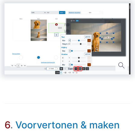
6
.
Voorvertonen & maken