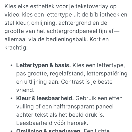
Kies elke esthetiek voor je tekstoverlay op
video: kies een lettertype uit de bibliotheek en
stel kleur, omlijning, achtergrond en de
grootte van het achtergrondpaneel fijn af—
allemaal via de bedieningsbalk. Kort en
krachtig:
Lettertypen & basis.
Kies een lettertype,
pas grootte, regelafstand, letterspatiëring
en uitlijning aan. Contrast is je beste
vriend.
Kleur & leesbaarheid.
Gebruik een effen
vulling of een halftransparant paneel
achter tekst als het beeld druk is.
Leesbaarheid vóór heroïek.
Omlijning & schaduwen.
Een lichte