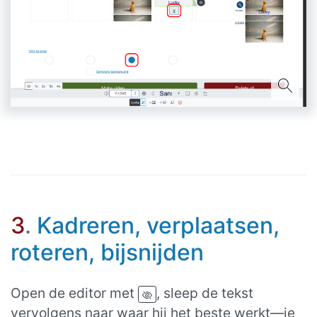
3
.
Kadreren, verplaatsen,
roteren, bijsnijden
Open de editor met
, sleep de tekst
vervolgens naar waar hij het beste werkt—je