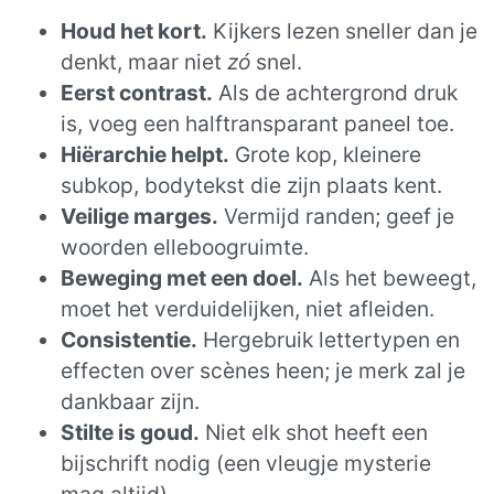
Houd het kort.
Kijkers lezen sneller dan je
denkt, maar niet
zó
snel.
Eerst contrast.
Als de achtergrond druk
is, voeg een halftransparant paneel toe.
Hiërarchie helpt.
Grote kop, kleinere
subkop, bodytekst die zijn plaats kent.
Veilige marges.
Vermijd randen; geef je
woorden elleboogruimte.
Beweging met een doel.
Als het beweegt,
moet het verduidelijken, niet afleiden.
Consistentie.
Hergebruik lettertypen en
effecten over scènes heen; je merk zal je
dankbaar zijn.
Stilte is goud.
Niet elk shot heeft een
bijschrift nodig (een vleugje mysterie
mag altijd).