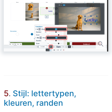
5
.
Stijl: lettertypen,
kleuren, randen