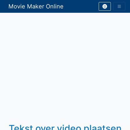
Movie Maker Online
Tekst over video plaatsen