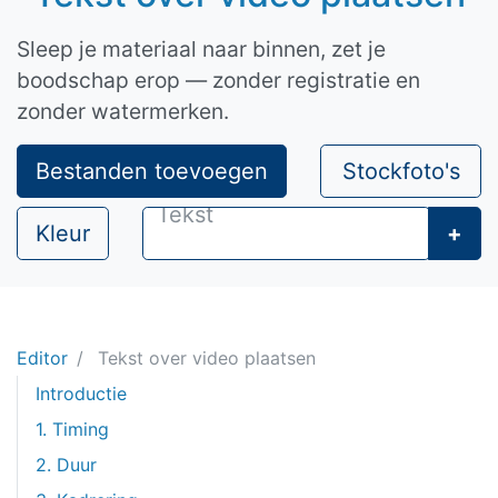
Sleep je materiaal naar binnen, zet je
boodschap erop — zonder registratie en
zonder watermerken.
Bestanden toevoegen
Stockfoto's
Kleur
+
Editor
Tekst over video plaatsen
Introductie
1. Timing
2. Duur