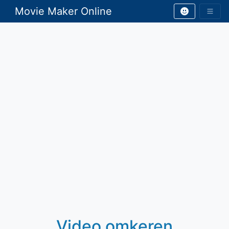
Movie Maker Online
Video omkeren