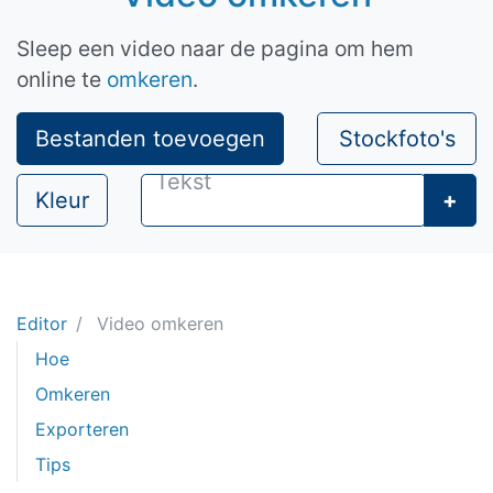
Sleep een video naar de pagina om hem
online te
omkeren
.
Bestanden toevoegen
Stockfoto's
Kleur
+
Editor
Video omkeren
Hoe
Omkeren
Exporteren
Tips