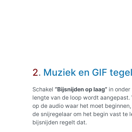
2
.
Muziek en GIF tegeli
Schakel
“Bijsnijden op laag”
in onder
lengte van de loop wordt aangepast. W
op de audio waar het moet beginnen, 
de snijregelaar om het begin vast te 
bijsnijden regelt dat.