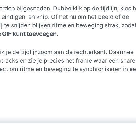
rden bijgesneden. Dubbelklik op de tijdlijn, kies h
eindigen, en knip. Of het nu om het beeld of de
 te snijden blijven ritme en beweging strak, zodat
 GIF kunt toevoegen
.
 je de tijdlijnzoom aan de rechterkant. Daarmee
otracks en zie je precies het frame waar een snare
fect om ritme en beweging te synchroniseren in e