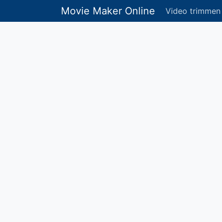
Movie Maker Online
Video trimmen