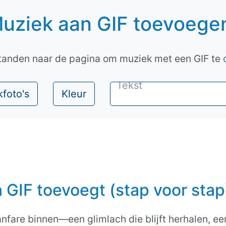
uziek aan GIF toevoege
tanden naar de pagina om muziek met een GIF te
foto's
Kleur
 GIF toevoegt (stap voor stap
re binnen—een glimlach die blijft herhalen, ee