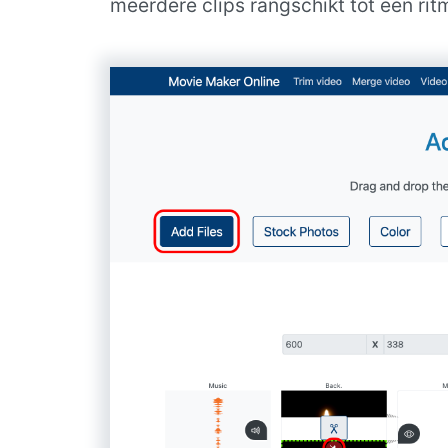
meerdere clips rangschikt tot een ri