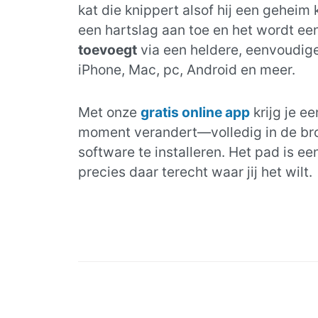
kat die knippert alsof hij een geheim 
een hartslag aan toe en het wordt een
toevoegt
via een heldere, eenvoudige 
iPhone, Mac, pc, Android en meer.
Met onze
gratis online app
krijg je ee
moment verandert—volledig in de brow
software te installeren. Het pad is ee
precies daar terecht waar jij het wilt.