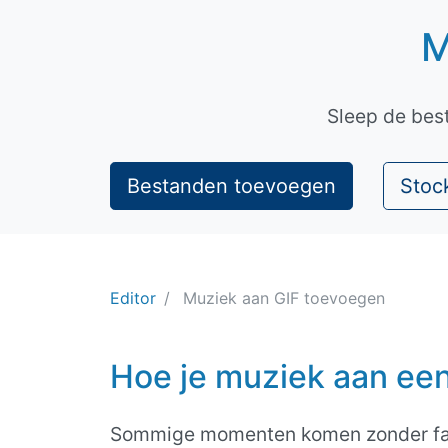
M
Sleep de bes
Bestanden toevoegen
Stock
Editor
Muziek aan GIF toevoegen
Hoe je muziek aan een
Sommige momenten komen zonder fanfa