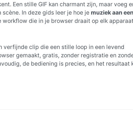
kent. Een stille GIF kan charmant zijn, maar voeg e
 scène. In deze gids leer je hoe je
muziek aan een
workflow die in je browser draait op elk apparaat
n verfijnde clip die een stille loop in een levend
ser gemaakt, gratis, zonder registratie en zond
nvoudig, de bediening is precies, en het resultaat