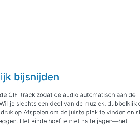
jk bijsnijden
 de GIF-track zodat de audio automatisch aan de
il je slechts een deel van de muziek, dubbelklik
druk op Afspelen om de juiste plek te vinden en s
leggen. Het einde hoef je niet na te jagen—het