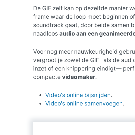
De GIF zelf kan op dezelfde manier wo
frame waar de loop moet beginnen of 
soundtrack gaat, door beide samen bij
naadloos
audio aan een geanimeerde
Voor nog meer nauwkeurigheid gebruik
vergroot je zowel de GIF- als de audi
inzet of een knippering eindigt— per
compacte
videomaker
.
Video's online bijsnijden
.
Video's online samenvoegen
.